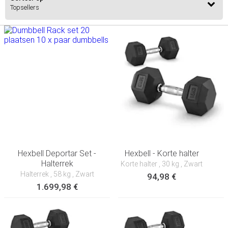
Hexbell Deportar Set -
Hexbell - Korte halter
Halterrek
Korte halter
, 30 kg
, Zwart
Halterrek
, 58 kg
, Zwart
94,98 €
1.699,98 €