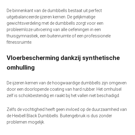
De binnenkant van de dumbbells bestaat uit perfect
uitgebalanceerde ijzeren kernen. De gelijkmatige
gewichtsverdeling met de dumbbells zorgt voor een
probleemloze uitvoering van alle oefeningen in een
thuisgymnastiek, een buitenruimte of een professionele
fitnessruimte.
Vloerbescherming dankzij synthetische
omhulling
De ijzeren kernen van de hoogwaardige dumbbells zijn omgeven
door een doorlopende coating van hard rubber. Het omhulsel
zelf is schokbestendig en raakt bij het vallen niet beschadigd.
Zelfs de vochtigheid heeft geen invloed op de duurzaamheid van
de Hexbell Black Dumbbells. Buitengebruik is dus zonder
problemen mogelijk.