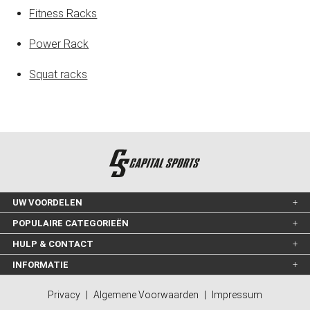
Fitness Racks
Power Rack
Squat racks
UW VOORDELEN
POPULAIRE CATEGORIEËN
HULP & CONTACT
INFORMATIE
Privacy
|
Algemene Voorwaarden
|
Impressum