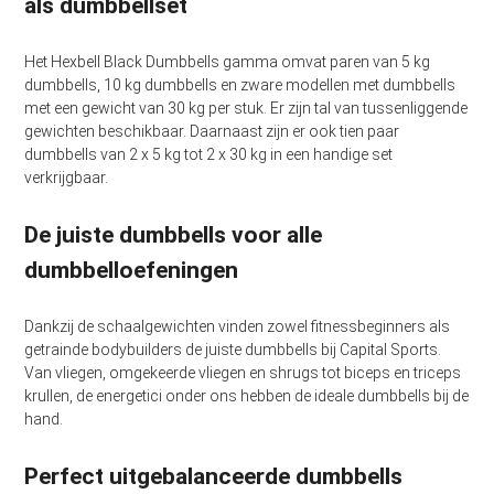
als dumbbellset
Het Hexbell Black Dumbbells gamma omvat paren van 5 kg
dumbbells, 10 kg dumbbells en zware modellen met dumbbells
met een gewicht van 30 kg per stuk. Er zijn tal van tussenliggende
gewichten beschikbaar. Daarnaast zijn er ook tien paar
dumbbells van 2 x 5 kg tot 2 x 30 kg in een handige set
verkrijgbaar.
De juiste dumbbells voor alle
dumbbelloefeningen
Dankzij de schaalgewichten vinden zowel fitnessbeginners als
getrainde bodybuilders de juiste dumbbells bij Capital Sports.
Van vliegen, omgekeerde vliegen en shrugs tot biceps en triceps
krullen, de energetici onder ons hebben de ideale dumbbells bij de
hand.
Perfect uitgebalanceerde dumbbells