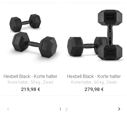
Hexbell Black - Korte halter
Hexbell Black - Korte halter
Korte halter
, 50 kg
, Zwart
Korte halter
, 60 kg
, Zwart
219,98 €
279,98 €
1
2