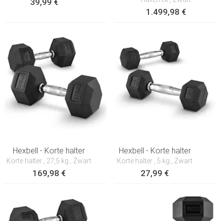
39,99 €
1.499,98 €
Hexbell - Korte halter
Hexbell - Korte halter
Korte halter
, 27,5 kg
, Zwart
Korte halter
, 5 kg
, Zwart
169,98 €
27,99 €