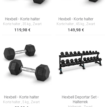
Hexbell - Korte halter
Hexbell - Korte halter
Korte halter
, 35 kg
, Zwart
Korte halter
, 45 kg
, Zwart
119,98 €
149,98 €
Hexbell - Korte halter
Hexbell Deportar Set -
Halterrek
Korte halter
, 5 kg
, Zwart
Halterrek
, Zwart