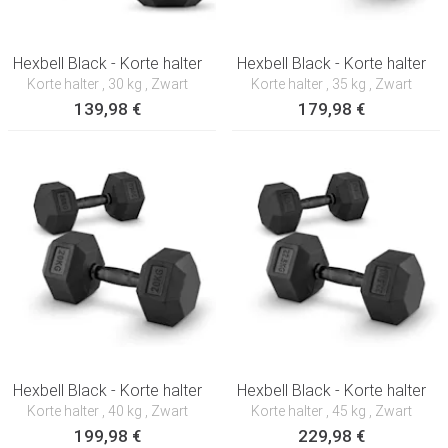
Hexbell Black - Korte halter
Hexbell Black - Korte halter
Korte halter
, 30 kg
, Zwart
Korte halter
, 35 kg
, Zwart
139,98 €
179,98 €
Hexbell Black - Korte halter
Hexbell Black - Korte halter
Korte halter
, 40 kg
, Zwart
Korte halter
, 45 kg
, Zwart
199,98 €
229,98 €