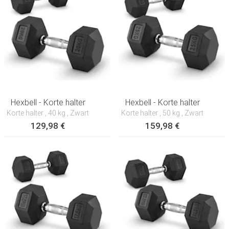
Hexbell - Korte halter
Hexbell - Korte halter
Korte halter
, 40 kg
, Zwart
Korte halter
, 50 kg
, Zwart
129,98 €
159,98 €