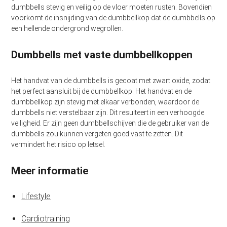
dumbbells stevig en veilig op de vloer moeten rusten. Bovendien
voorkomt de insnijding van de dumbbellkop dat de dumbbells op
een hellende ondergrond wegrollen.
Dumbbells met vaste dumbbellkoppen
Het handvat van de dumbbells is gecoat met zwart oxide, zodat
het perfect aansluit bij de dumbbellkop. Het handvat en de
dumbbellkop zijn stevig met elkaar verbonden, waardoor de
dumbbells niet verstelbaar zijn. Dit resulteert in een verhoogde
veiligheid. Er zijn geen dumbbellschijven die de gebruiker van de
dumbbells zou kunnen vergeten goed vast te zetten. Dit
vermindert het risico op letsel.
Meer informatie
Lifestyle
Cardiotraining