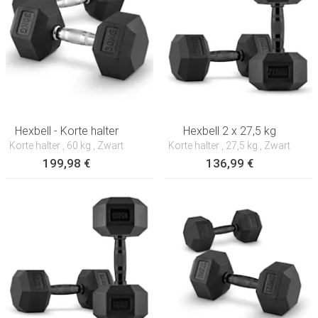
Hexbell - Korte halter
Hexbell 2 x 27,5 kg
Korte halter
, 60 kg
, Zwart
Korte halter
, 27,5 kg
, Zwart
199,98 €
136,99 €