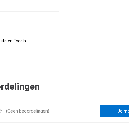
uits en Engels
rdelingen
(Geen beoordelingen)
Je m