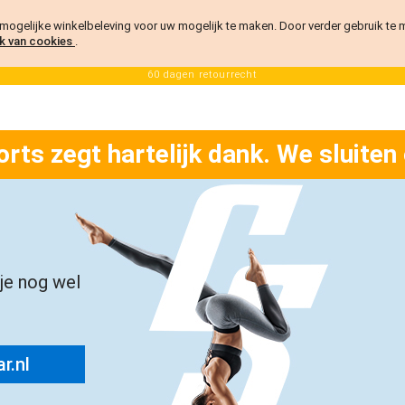
ogelijke winkelbeleving voor uw mogelijk te maken. Door verder gebruik te
k van cookies
.
60 dagen retourrecht
orts zegt hartelijk dank. We sluiten
 je nog wel
r.nl