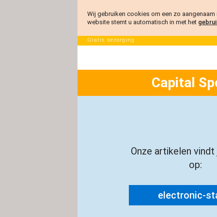
Wij gebruiken cookies om een zo aangenaam m
website stemt u automatisch in met het
gebrui
Gratis bezorging
Capital Sp
Onze artikelen vindt
op:
electronic-sta