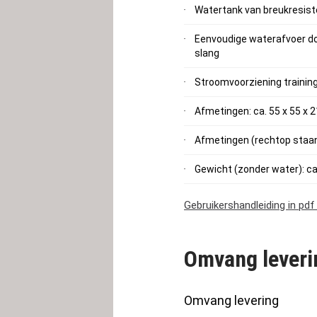
Watertank van breukresist
Eenvoudige waterafvoer d
slang
Stroomvoorziening training
Afmetingen: ca. 55 x 55 x 
Afmetingen (rechtop staand
Gewicht (zonder water): ca
Gebruikershandleiding in pd
Omvang leveri
Omvang levering