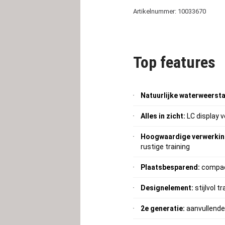
Artikelnummer: 10033670
Top features
Natuurlijke waterweerst
Alles in zicht:
LC display 
Hoogwaardige verwerkin
rustige training
Plaatsbesparend:
compact
Designelement:
stijlvol 
2e generatie:
aanvullende