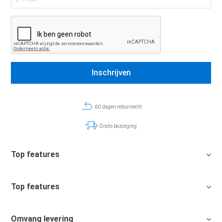
60 dagen retourrecht
Gratis bezorging
Top features
Top features
Omvang levering