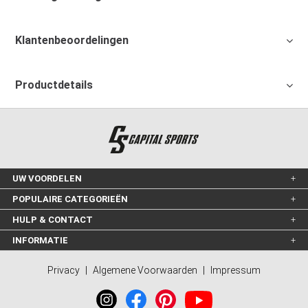
Klantenbeoordelingen
Productdetails
UW VOORDELEN
POPULAIRE CATEGORIEËN
HULP & CONTACT
INFORMATIE
Privacy
|
Algemene Voorwaarden
|
Impressum