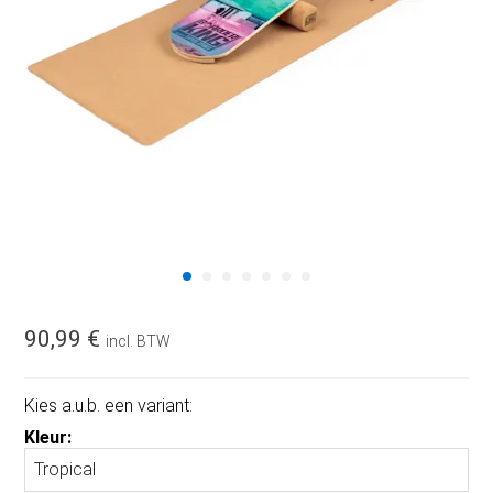
90,99 €
incl. BTW
Kies a.u.b. een variant:
Kleur: