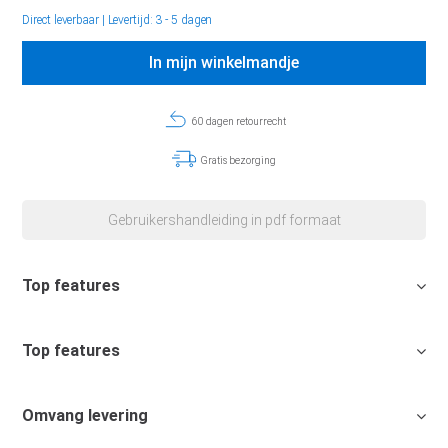
Direct leverbaar
|
Levertijd: 3 - 5 dagen
In mijn winkelmandje
60 dagen retourrecht
Gratis bezorging
Gebruikershandleiding in pdf formaat
Top features
Top features
Omvang levering