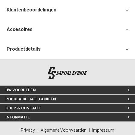
Klantenbeoordelingen
Accesoires
Productdetails
UW VOORDELEN
POPULAIRE CATEGORIEËN
HULP & CONTACT
INFORMATIE
Privacy
|
Algemene Voorwaarden
|
Impressum