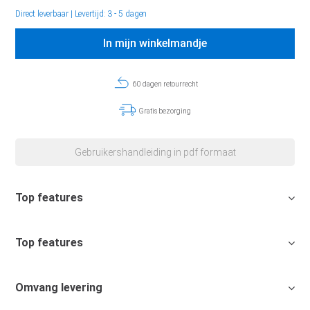
Direct leverbaar
|
Levertijd: 3 - 5 dagen
In mijn winkelmandje
60 dagen retourrecht
Gratis bezorging
Gebruikershandleiding in pdf formaat
Top features
Top features
Omvang levering