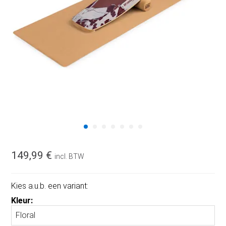
149,99 €
incl. BTW
Kies a.u.b. een variant:
Kleur: