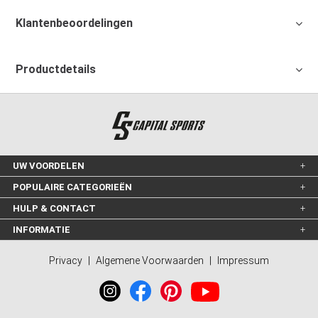
Klantenbeoordelingen
Productdetails
UW VOORDELEN
POPULAIRE CATEGORIEËN
HULP & CONTACT
INFORMATIE
Privacy
|
Algemene Voorwaarden
|
Impressum