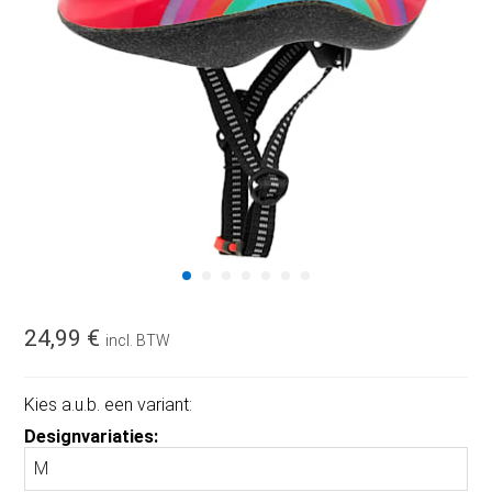
24,99 €
incl. BTW
Kies a.u.b. een variant:
Designvariaties: