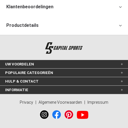
Klantenbeoordelingen
Productdetails
UW VOORDELEN
POPULAIRE CATEGORIEËN
HULP & CONTACT
INFORMATIE
Privacy
|
Algemene Voorwaarden
|
Impressum