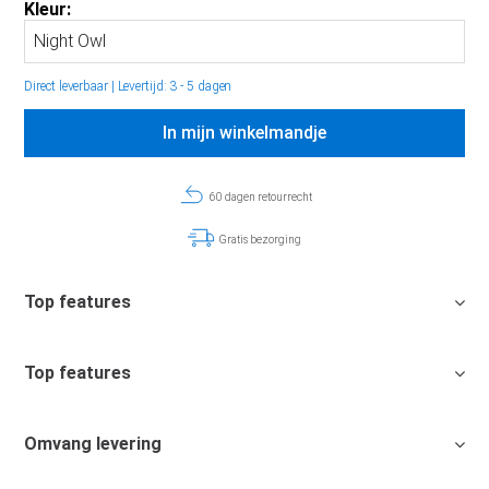
Kleur:
Direct leverbaar
|
Levertijd: 3 - 5 dagen
In mijn winkelmandje
60 dagen retourrecht
Gratis bezorging
Top features
Top features
Omvang levering