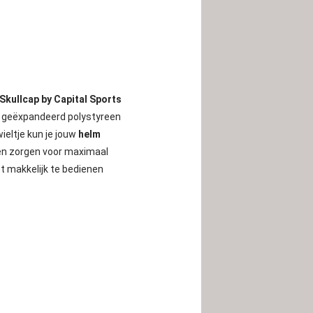
Skullcap by Capital Sports
st geëxpandeerd polystyreen
ieltje kun je jouw
helm
en zorgen voor maximaal
et makkelijk te bedienen