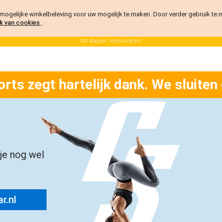
ogelijke winkelbeleving voor uw mogelijk te maken. Door verder gebruik te
k van cookies
.
60 dagen retourrecht
orts zegt hartelijk dank. We sluiten
 je nog wel
r.nl