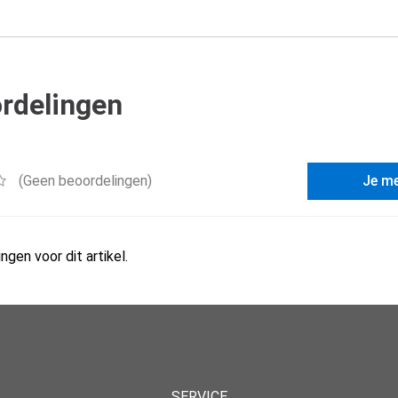
rdelingen
(Geen beoordelingen)
Je m
ngen voor dit artikel.
SERVICE