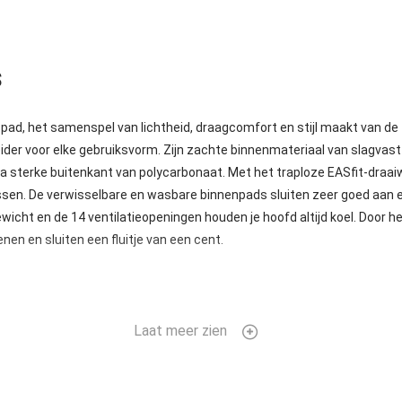
s
spad, het samenspel van lichtheid, draagcomfort en stijl maakt van de
ider voor elke gebruiksvorm. Zijn zachte binnenmateriaal van slagva
a sterke buitenkant van polycarbonaat. Met het traploze EASfit-draaiw
ssen. De verwisselbare en wasbare binnenpads sluiten zeer goed aan 
wicht en de 14 ventilatieopeningen houden je hoofd altijd koel. Door h
nen en sluiten een fluitje van een cent.
Laat meer zien