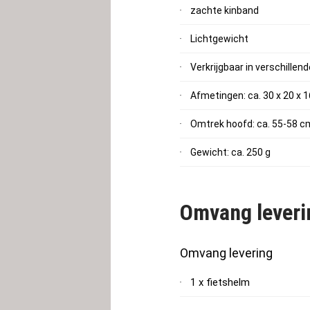
zachte kinband
Lichtgewicht
Verkrijgbaar in verschillen
Afmetingen: ca. 30 x 20 x 
Omtrek hoofd: ca. 55-58 c
Gewicht: ca. 250 g
Omvang leveri
Omvang levering
1 x fietshelm