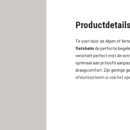
Productdetail
Te voet door de Alpen of fiet
fietshelm
de perfecte begele
versmelt perfect met de extr
optimaal aan je hoofd aanpa
draagcomfort. Zijn geringe ge
afsluitsysteem is ook het ope