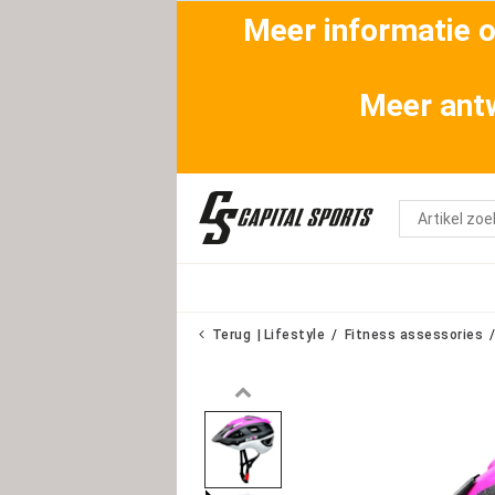
Meer informatie ov
Meer antw
Terug
Lifestyle
Fitness assessories