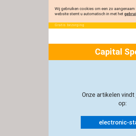
Wij gebruiken cookies om een zo aangenaam m
website stemt u automatisch in met het
gebrui
Gratis bezorging
Capital Sp
Onze artikelen vindt
op:
electronic-sta