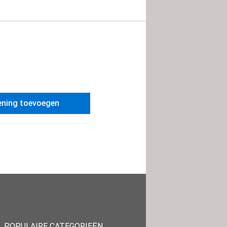
ening toevoegen
POPULAIRE CATEGORIEËN