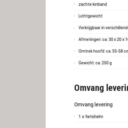
zachte kinband
Lichtgewicht
Verkrijgbaar in verschillen
Afmetingen: ca. 30 x 20 x 
Omtrek hoofd: ca. 55-58 c
Gewicht: ca. 250 g
Omvang leveri
Omvang levering
1 x fietshelm