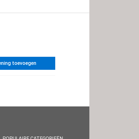
ening toevoegen
POPULAIRE CATEGORIEËN