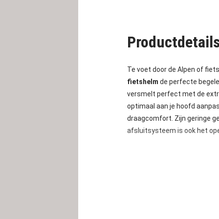
Productdetail
Te voet door de Alpen of fiet
fietshelm
de perfecte begele
versmelt perfect met de extr
optimaal aan je hoofd aanpa
draagcomfort. Zijn geringe ge
afsluitsysteem is ook het ope