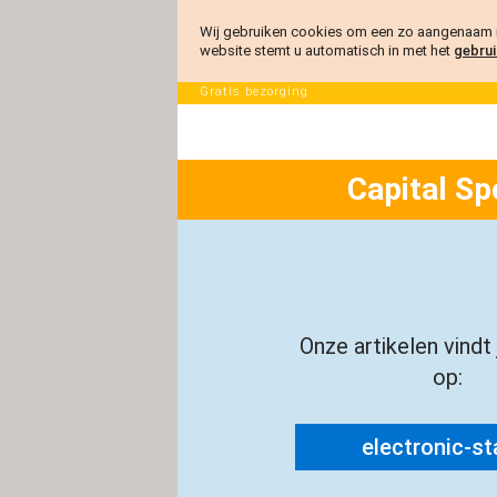
Wij gebruiken cookies om een zo aangenaam m
website stemt u automatisch in met het
gebrui
Gratis bezorging
Capital Sp
Onze artikelen vindt
op:
electronic-sta