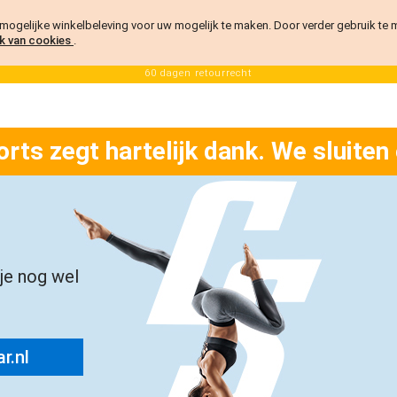
ogelijke winkelbeleving voor uw mogelijk te maken. Door verder gebruik te
k van cookies
.
60 dagen retourrecht
orts zegt hartelijk dank. We sluiten
 je nog wel
r.nl