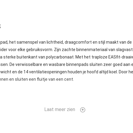
s
spad, het samenspel van lichtheid, draagcomfort en stijl maakt van de
ider voor elke gebruiksvorm. Zijn zachte binnenmateriaal van slagva
a sterke buitenkant van polycarbonaat. Met het traploze EASfit-draaiw
ssen. De verwisselbare en wasbare binnenpads sluiten zeer goed aan 
wicht en de 14 ventilatieopeningen houden je hoofd altijd koel. Door h
nen en sluiten een fluitje van een cent.
Laat meer zien