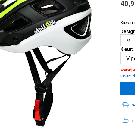
40,
Kies a.
Design
Kleur:
Weinig e
Levertijd
Gr
60