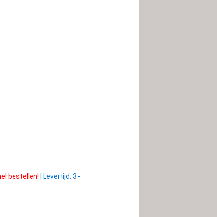
el bestellen!
|
Levertijd: 3 -