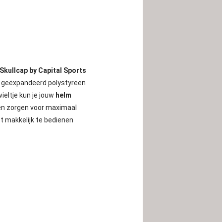
Skullcap by Capital Sports
st geëxpandeerd polystyreen
ieltje kun je jouw
helm
en zorgen voor maximaal
et makkelijk te bedienen