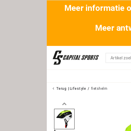
Meer informatie ov
Meer antw
Terug
Lifestyle
fietshelm