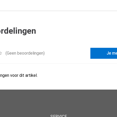
rdelingen
(Geen beoordelingen)
Je m
ngen voor dit artikel.
SERVICE