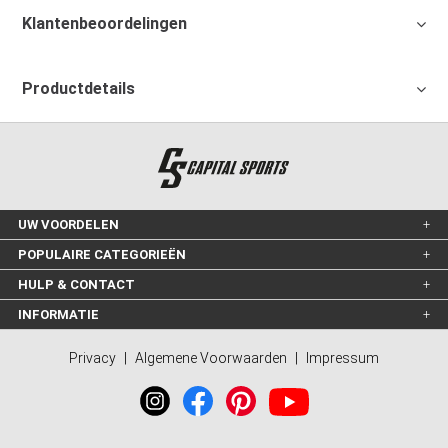
Klantenbeoordelingen
Productdetails
UW VOORDELEN
POPULAIRE CATEGORIEËN
HULP & CONTACT
INFORMATIE
Privacy
|
Algemene Voorwaarden
|
Impressum