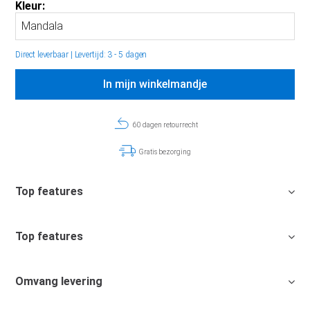
Kleur:
Direct leverbaar
|
Levertijd: 3 - 5 dagen
In mijn winkelmandje
60 dagen retourrecht
Gratis bezorging
Top features
Top features
Omvang levering