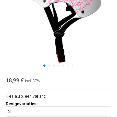
18,99 €
incl. BTW
Kies a.u.b. een variant:
Designvariaties: