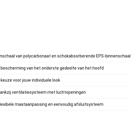
enschaal van polycarbonaat en schokabsorberende EPS-binnenschaal
bescherming van het onderste gedeelte van het hoofd
 keuze voor jouw individuele look
ankzij ventilatiesysteem met luchtopeningen
lexibele maataanpassing en eenvoudig afsluitsysteem