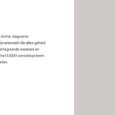
 lichte, slagvaste
ycarbonaat die alles geheid
geïntegreerde wasbare en
 het EASfit verstelsysteem
iten.