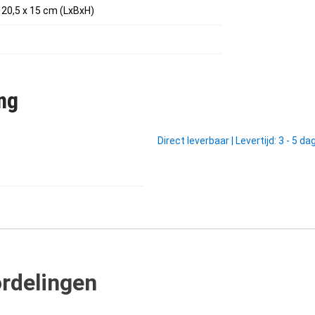
 20,5 x 15 cm (LxBxH)
ng
Direct leverbaar
|
Levertijd: 3 - 5 d
rdelingen