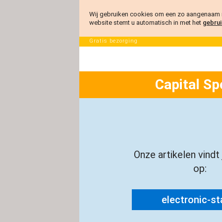
Wij gebruiken cookies om een zo aangenaam m
website stemt u automatisch in met het
gebrui
Gratis bezorging
Capital Sp
Onze artikelen vindt
op:
electronic-sta