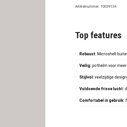
Artikelnummer: 10039134
Top features
Robuust:
Microshell-buit
Veilig:
pothelm voor meer 
Stijlvol:
veelzijdige design
Voldoende frisse lucht:
d
Comfortabel in gebruik:
f