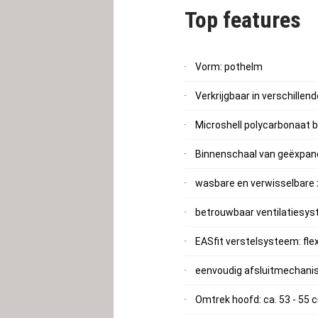
Top features
Vorm: pothelm
Verkrijgbaar in verschille
Microshell polycarbonaat 
Binnenschaal van geëxpan
wasbare en verwisselbare
betrouwbaar ventilatiesy
EASfit verstelsysteem: fl
eenvoudig afsluitmechan
Omtrek hoofd: ca. 53 - 55 