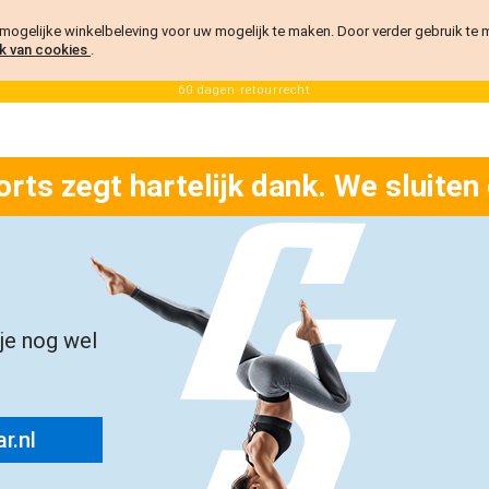
ogelijke winkelbeleving voor uw mogelijk te maken. Door verder gebruik te
k van cookies
.
60 dagen retourrecht
orts zegt hartelijk dank. We sluiten
 je nog wel
r.nl