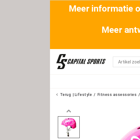
Meer informatie ov
Meer antw
Terug
Lifestyle
Fitness assessories