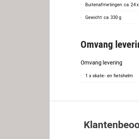
Buitenafmetingen: ca. 24 x
Gewicht: ca. 330 g
Omvang leveri
Omvang levering
1 x skate- en fietshelm
Klantenbeoo