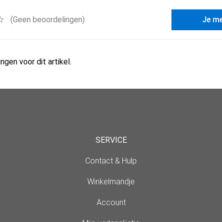
(Geen beoordelingen)
Je m
ngen voor dit artikel.
SERVICE
Contact & Hulp
Winkelmandje
Account