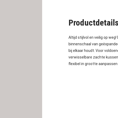
Productdetail
Altijd stijlvol en veilig op weg!
binnenschaal van geëxpandeer
bij elkaar houdt. Voor voldo
verwisselbare zachte kussen
flexibel in grootte aanpasse