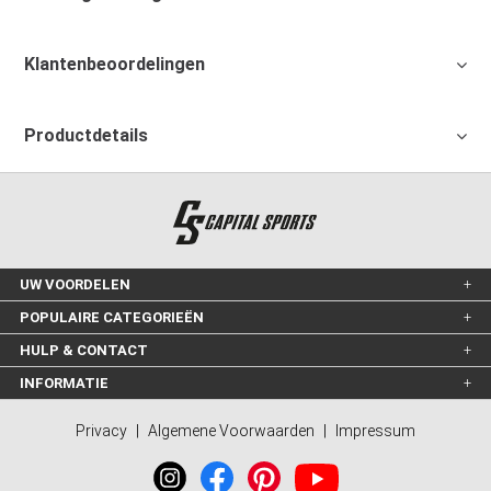
Klantenbeoordelingen
Productdetails
UW VOORDELEN
POPULAIRE CATEGORIEËN
HULP & CONTACT
INFORMATIE
Privacy
|
Algemene Voorwaarden
|
Impressum