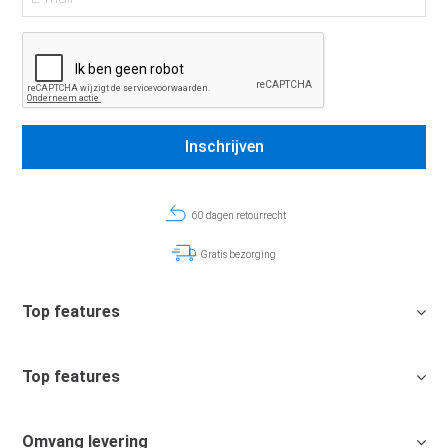
60 dagen retourrecht
Gratis bezorging
Top features
Top features
Omvang levering