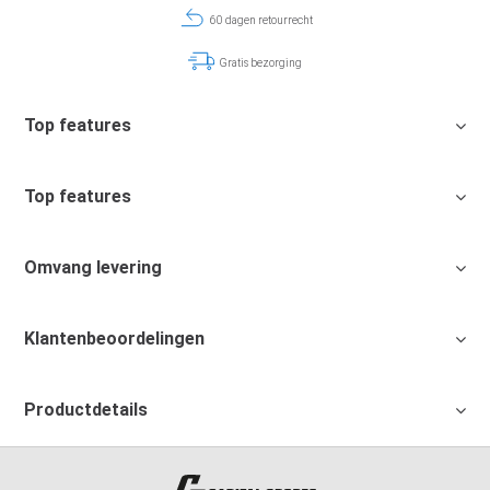
60 dagen retourrecht
Gratis bezorging
Top features
Top features
Omvang levering
Klantenbeoordelingen
Productdetails