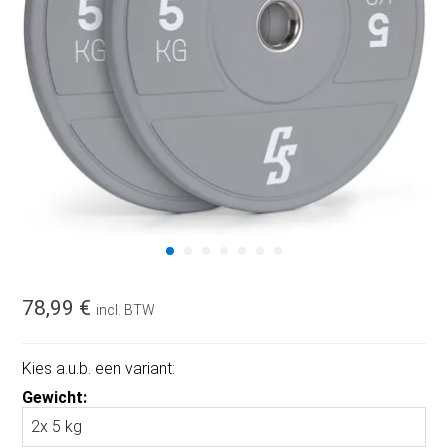
78,99 €
incl. BTW
Kies a.u.b. een variant:
Gewicht: