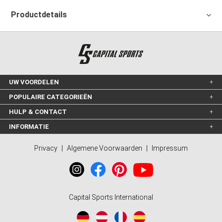
Productdetails
UW VOORDELEN
POPULAIRE CATEGORIEËN
HULP & CONTACT
INFORMATIE
Privacy
|
Algemene Voorwaarden
|
Impressum
Capital Sports International