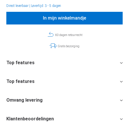
Direct leverbaar
|
Levertijd: 3 - 5 dagen
In mijn winkelmandje
60 dagen retourrecht
Gratis bezorging
Top features
Top features
Omvang levering
Klantenbeoordelingen