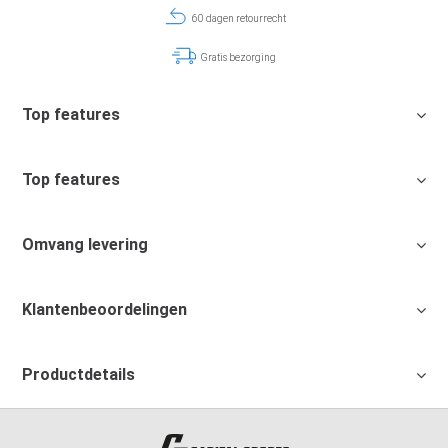
60 dagen retourrecht
Gratis bezorging
Top features
Top features
Omvang levering
Klantenbeoordelingen
Productdetails