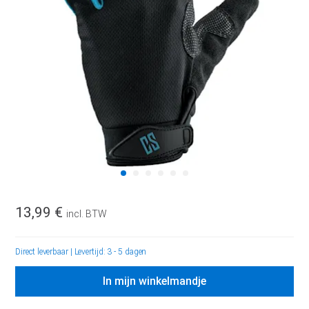
13,99 €
incl. BTW
Direct leverbaar
|
Levertijd: 3 - 5 dagen
In mijn winkelmandje