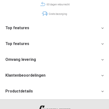
60 dagen retourrecht
Gratis bezorging
Top features
Top features
Omvang levering
Klantenbeoordelingen
Productdetails