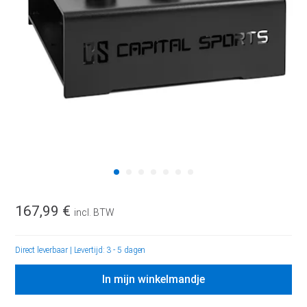
167,99 €
incl. BTW
Direct leverbaar
|
Levertijd: 3 - 5 dagen
In mijn winkelmandje