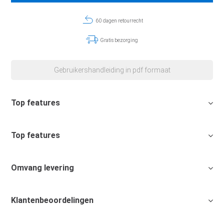
60 dagen retourrecht
Gratis bezorging
Gebruikershandleiding in pdf formaat
Top features
Top features
Omvang levering
Klantenbeoordelingen