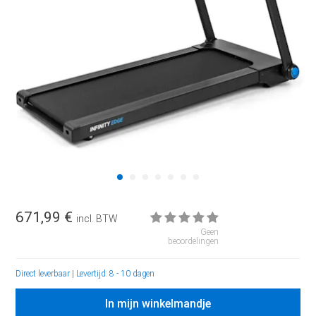
671,99 €
incl. BTW
Geen
beoordelingen
Direct leverbaar
|
Levertijd: 8 - 10 dagen
In mijn winkelmandje