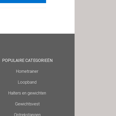
POPULAIRE CATEGORIEËN
Hometrainer
Loopband
Halters en gewichten
Gewichtsvest
Optrekstangen