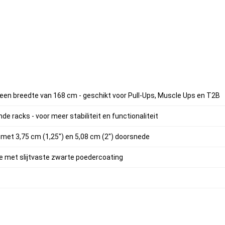
een breedte van 168 cm - geschikt voor Pull-Ups, Muscle Ups en T2B
de racks - voor meer stabiliteit en functionaliteit
met 3,75 cm (1,25") en 5,08 cm (2") doorsnede
e met slijtvaste zwarte poedercoating