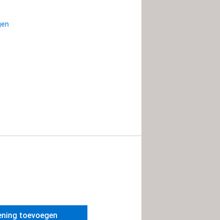
agen
ening toevoegen