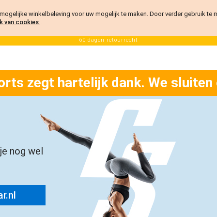
ogelijke winkelbeleving voor uw mogelijk te maken. Door verder gebruik te
k van cookies
.
60 dagen retourrecht
orts zegt hartelijk dank. We sluiten
 je nog wel
r.nl