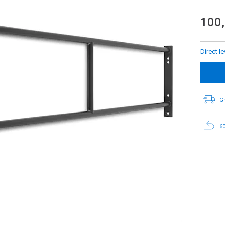
100
Direct l
Gr
60