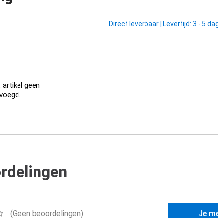
Direct leverbaar
|
Levertijd: 3 - 5 d
t artikel geen
evoegd.
rdelingen
(Geen beoordelingen)
Je m