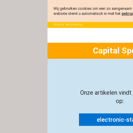
Wij gebruiken cookies om een zo aangenaam m
website stemt u automatisch in met het
gebrui
Gratis bezorging
Capital Sp
Onze artikelen vindt
op:
electronic-sta