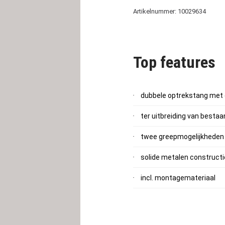
Artikelnummer: 10029634
Top features
dubbele optrekstang met 
ter uitbreiding van bestaan
twee greepmogelijkheden 
solide metalen constructi
incl. montagemateriaal