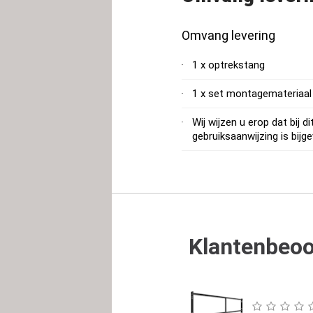
Omvang levering
1 x optrekstang
1 x set montagemateriaal
Wij wijzen u erop dat bij di
gebruiksaanwijzing is bijg
Klantenbeoo