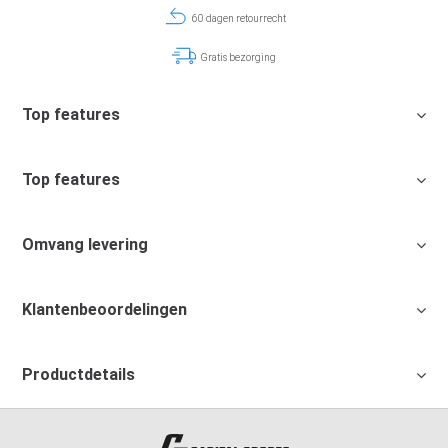
60 dagen retourrecht
Gratis bezorging
Top features
Top features
Omvang levering
Klantenbeoordelingen
Productdetails