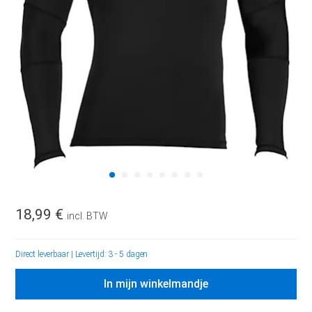
18,99 €
incl. BTW
Direct leverbaar
|
Levertijd: 3 - 5 dagen
In mijn winkelmandje