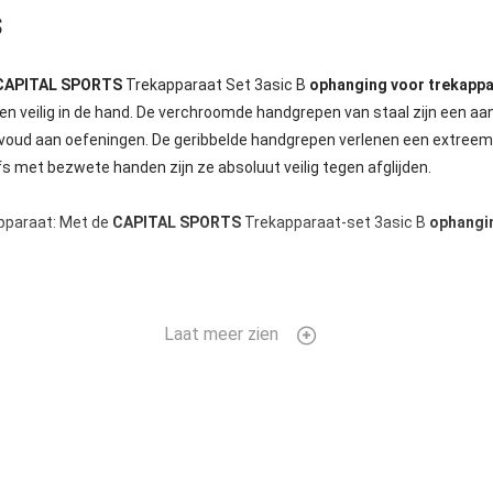
s
CAPITAL SPORTS
Trekapparaat Set 3asic B
ophanging voor trekappa
t en veilig in de hand. De verchroomde handgrepen van staal zijn een aa
voud aan oefeningen. De geribbelde handgrepen verlenen een extreem v
s met bezwete handen zijn ze absoluut veilig tegen afglijden.
apparaat: Met de
CAPITAL SPORTS
Trekapparaat-set 3asic B
ophangin
Laat meer zien