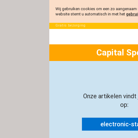
Wij gebruiken cookies om een zo aangenaam m
website stemt u automatisch in met het
gebrui
Gratis bezorging
Capital Sp
Onze artikelen vindt
op:
electronic-sta