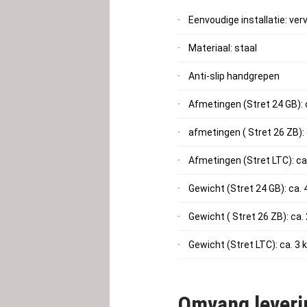
Eenvoudige installatie: v
Materiaal: staal
Anti-slip handgrepen
Afmetingen (Stret 24 GB): 
afmetingen ( Stret 26 ZB): 
Afmetingen (Stret LTC): ca
Gewicht (Stret 24 GB): ca. 
Gewicht ( Stret 26 ZB): ca. 
Gewicht (Stret LTC): ca. 3 
Omvang leveri