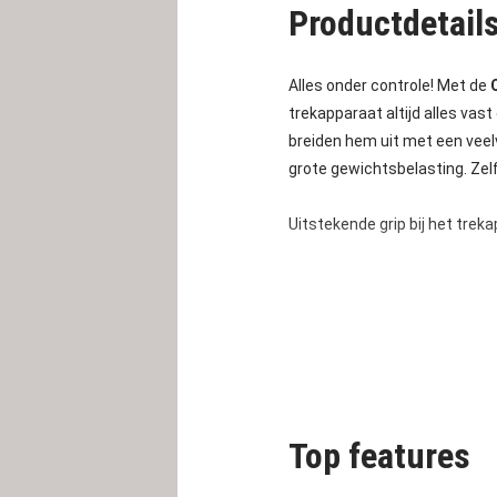
Productdetail
Alles onder controle! Met de
trekapparaat altijd alles vas
breiden hem uit met een veel
grote gewichtsbelasting. Zelf
Uitstekende grip bij het trek
Top features