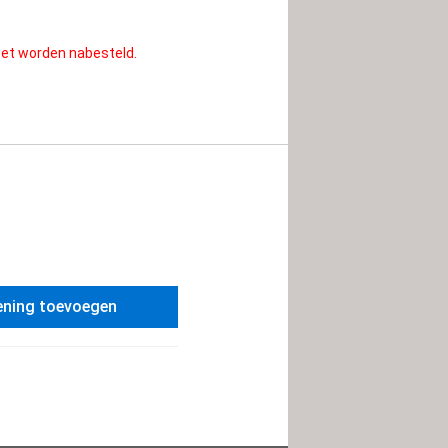
moet worden nabesteld.
ening toevoegen