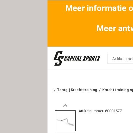
Meer informatie ov
Meer antw
Terug
Krachttraining
Krachttraining s
Artikelnummer: 60001577