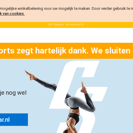
ogelijke winkelbeleving voor uw mogelijk te maken. Door verder gebruik te
k van cookies
.
60 dagen retourrecht
orts zegt hartelijk dank. We sluiten
 je nog wel
r.nl