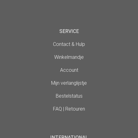
SERVICE
Contact & Hulp
Winkelmandje
Account
Mijn verlanglijstje
Bestelstatus
FAQ | Retouren
INTERNATIONAL