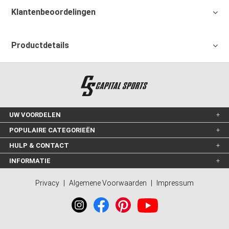
Klantenbeoordelingen
Productdetails
UW VOORDELEN
POPULAIRE CATEGORIEËN
HULP & CONTACT
INFORMATIE
Privacy
|
Algemene Voorwaarden
|
Impressum