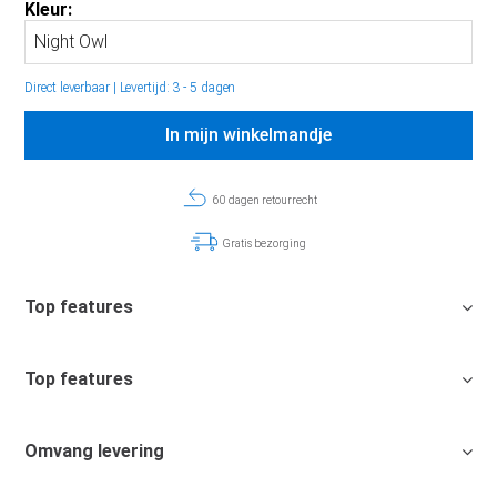
Kleur:
Direct leverbaar
|
Levertijd: 3 - 5 dagen
In mijn winkelmandje
60 dagen retourrecht
Gratis bezorging
Top features
Top features
Omvang levering