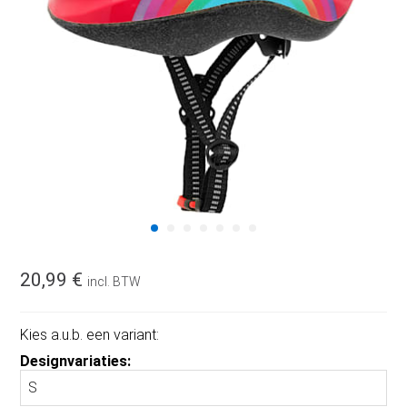
20,99 €
incl. BTW
Kies a.u.b. een variant:
Designvariaties: