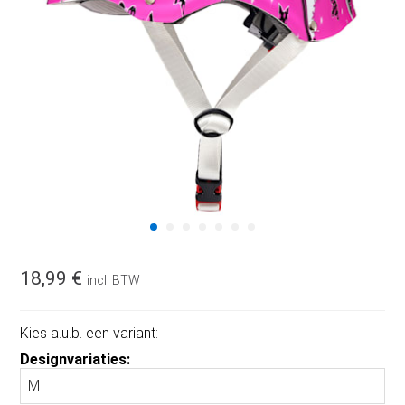
18,99 €
incl. BTW
Kies a.u.b. een variant:
Designvariaties: