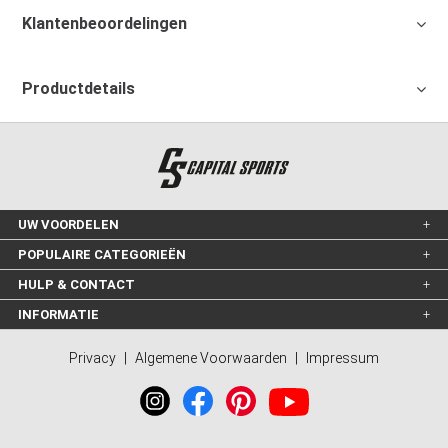
Klantenbeoordelingen
Productdetails
UW VOORDELEN
POPULAIRE CATEGORIEËN
HULP & CONTACT
INFORMATIE
Privacy
|
Algemene Voorwaarden
|
Impressum