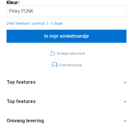
Kleur:
Direct leverbaar
|
Levertijd: 3 - 5 dagen
In mijn winkelmandje
60 dagen retourrecht
Gratis bezorging
Top features
Top features
Omvang levering