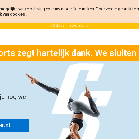
ogelijke winkelbeleving voor uw mogelijk te maken. Door verder gebruik te
k van cookies
.
60 dagen retourrecht
orts zegt hartelijk dank. We sluiten
 je nog wel
r.nl