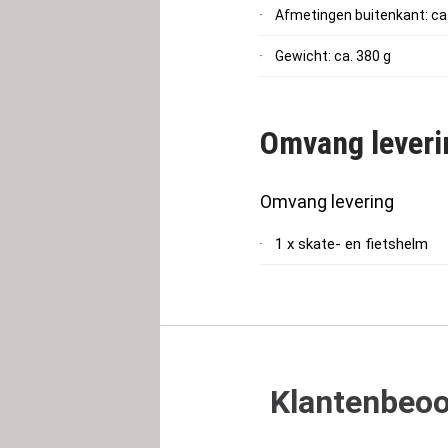
Afmetingen buitenkant: ca.
Gewicht: ca. 380 g
Omvang leveri
Omvang levering
1 x skate- en fietshelm
Klantenbeoo