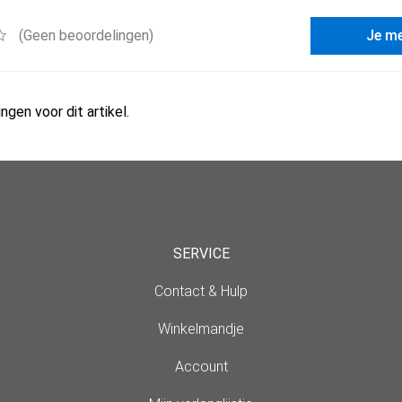
(Geen beoordelingen)
Je m
ngen voor dit artikel.
SERVICE
Contact & Hulp
Winkelmandje
Account