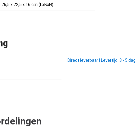
 26,5 x 22,5 x 16 cm (LxBxH)
ng
Direct leverbaar
|
Levertijd: 3 - 5 d
rdelingen