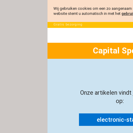
Wij gebruiken cookies om een zo aangenaam m
website stemt u automatisch in met het
gebrui
Gratis bezorging
Capital Sp
Onze artikelen vindt
op:
electronic-sta