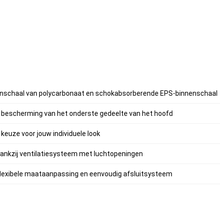
enschaal van polycarbonaat en schokabsorberende EPS-binnenschaal
bescherming van het onderste gedeelte van het hoofd
 keuze voor jouw individuele look
ankzij ventilatiesysteem met luchtopeningen
lexibele maataanpassing en eenvoudig afsluitsysteem