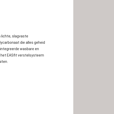
 lichte, slagvaste
ycarbonaat die alles geheid
geïntegreerde wasbare en
 het EASfit verstelsysteem
iten.