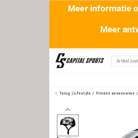
Meer informatie ov
Meer antw
Terug
Lifestyle
Fitness assessories