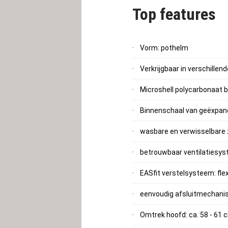
Top features
Vorm: pothelm
Verkrijgbaar in verschille
Microshell polycarbonaat 
Binnenschaal van geëxpan
wasbare en verwisselbare
betrouwbaar ventilatiesy
EASfit verstelsysteem: fl
eenvoudig afsluitmechan
Omtrek hoofd: ca. 58 - 61 