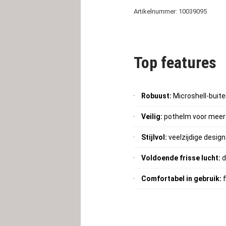
Artikelnummer: 10039095
Top features
Robuust:
Microshell-buit
Veilig:
pothelm voor meer 
Stijlvol:
veelzijdige design
Voldoende frisse lucht:
d
Comfortabel in gebruik:
f