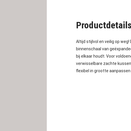
Productdetail
Altijd stijlvol en veilig op weg!
binnenschaal van geëxpandeer
bij elkaar houdt. Voor voldo
verwisselbare zachte kussen
flexibel in grootte aanpasse