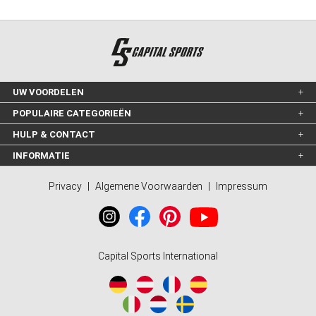
UW VOORDELEN
POPULAIRE CATEGORIEËN
HULP & CONTACT
INFORMATIE
Privacy
|
Algemene Voorwaarden
|
Impressum
Capital Sports International