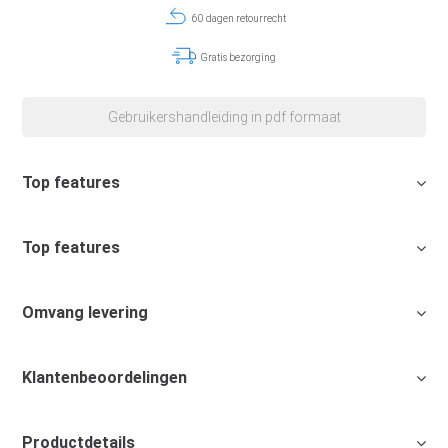
60 dagen retourrecht
Gratis bezorging
Gebruikershandleiding in pdf formaat
Top features
Top features
Omvang levering
Klantenbeoordelingen
Productdetails